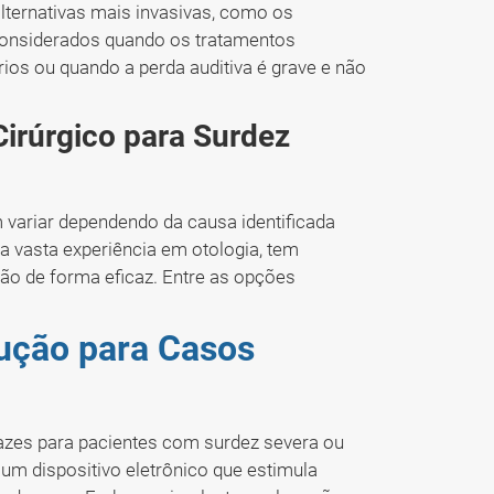
alternativas mais invasivas, como os
considerados quando os tratamentos
ios ou quando a perda auditiva é grave e não
Cirúrgico para Surdez
 variar dependendo da causa identificada
a vasta experiência em otologia, tem
ção de forma eficaz. Entre as opções
ução para Casos
cazes para pacientes com surdez severa ou
um dispositivo eletrônico que estimula