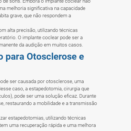
ão de sons. Embora o implante coclear não
ma melhoria significativa na capacidade
úbita grave, que não respondem a
om alta precisão, utilizando técnicas
tório. O implante coclear pode ser a
ermanente da audição em muitos casos.
 para Otosclerose e
 pode ser causada por otosclerose, uma
esse caso, a estapedotomia, cirurgia que
ículos), pode ser uma solução eficaz. Durante
ese, restaurando a mobilidade e a transmissão
zar estapedotomias, utilizando técnicas
ntem uma recuperação rápida e uma melhora