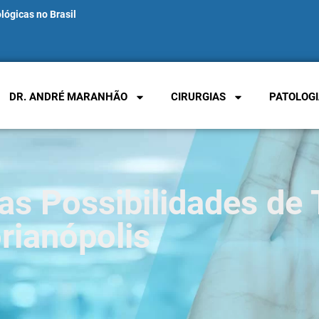
lógicas no Brasil
DR. ANDRÉ MARANHÃO
CIRURGIAS
PATOLOGI
 as Possibilidades de
rianópolis