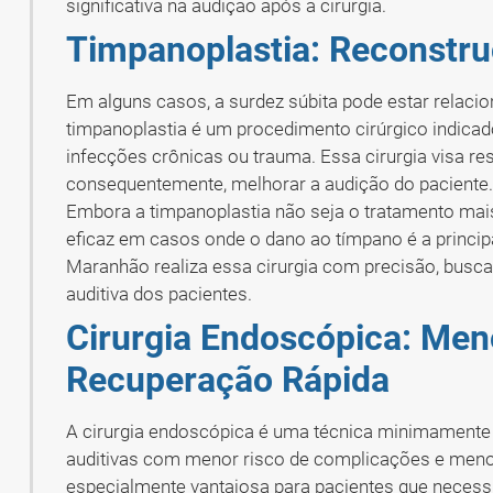
significativa na audição após a cirurgia.
Timpanoplastia: Reconstr
Em alguns casos, a surdez súbita pode estar relaci
timpanoplastia é um procedimento cirúrgico indicado
infecções crônicas ou trauma. Essa cirurgia visa res
consequentemente, melhorar a audição do paciente
Embora a timpanoplastia não seja o tratamento mai
eficaz em casos onde o dano ao tímpano é a principa
Maranhão realiza essa cirurgia com precisão, busc
auditiva dos pacientes.
Cirurgia Endoscópica: Men
Recuperação Rápida
A cirurgia endoscópica é uma técnica minimamente 
auditivas com menor risco de complicações e men
especialmente vantajosa para pacientes que neces