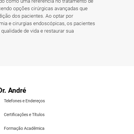
ado como uma referência no tratamento de
erecendo opções cirúrgicas avançadas que
ição dos pacientes. Ao optar por
ia e cirurgias endoscópicas, os pacientes
qualidade de vida e restaurar sua
Dr. André
Telefones e Endereços
Certificações e Títulos
Formação Acadêmica