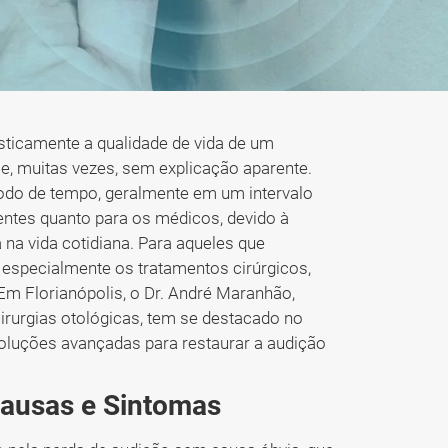
sticamente a qualidade de vida de um
 e, muitas vezes, sem explicação aparente.
ríodo de tempo, geralmente em um intervalo
ientes quanto para os médicos, devido à
na vida cotidiana. Para aqueles que
 especialmente os tratamentos cirúrgicos,
Em Florianópolis, o Dr. André Maranhão,
irurgias otológicas, tem se destacado no
soluções avançadas para restaurar a audição
Causas e Sintomas