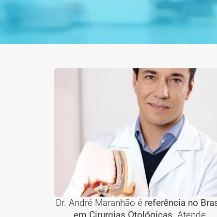
Dr. André Maranhão é
referência no Bras
em Cirurgias Otológicas
. Atende