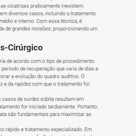
 as cicatrizes praticamente inexistem.
 em diversos casos, incluindo o tratamento
 médio e interno. Com essa técnica, é
de de grandes incisões, proporcionando um
s-Cirúrgico
aria de acordo com o tipo de procedimento
 período de recuperação que varia de dias a
ar a evolução do quadro auditivo. O
 e da rapidez com que o tratamento foi
s casos de surdez súbita resultam em
atamento for iniciado tardiamente. Portanto,
iata são fundamentais para maximizar as
co rápido e tratamento especializado. Em