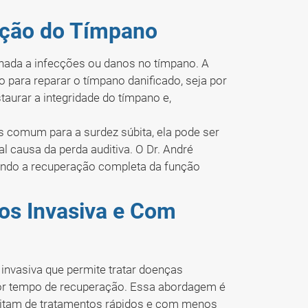
ução do Tímpano
onada a infecções ou danos no tímpano. A
 para reparar o tímpano danificado, seja por
taurar a integridade do tímpano e,
.
s comum para a surdez súbita, ela pode ser
l causa da perda auditiva. O Dr. André
ando a recuperação completa da função
os Invasiva e Com
invasiva que permite tratar doenças
or tempo de recuperação. Essa abordagem é
sitam de tratamentos rápidos e com menos