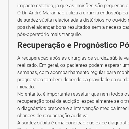
impacto estético, já que as incisões são pequenas e
O Dr. André Maranhão utiliza a cirurgia endoscópica
de surdez súbita relacionada a distúrbios no ouvido
possível alcançar bons resultados sem a necessida
pós-operatório mais tranquilo.
Recuperação e Prognóstico Pó
A recuperação após as cirurgias de surdez súbita v
realizado. Em geral, os pacientes podem esperar um
semanas, com acompanhamento regular para monitor
prognóstico também depende da gravidade da surdez
iniciado.
No entanto, é importante ressaltar que nem todos o
recuperação total da audição, especialmente se o tr
o diagnóstico precoce e a intervenção médica imed
chances de recuperação auditiva.
A surdez súbita é uma condição que exige diagnósti