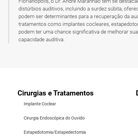
Florianópolis, o Dr. André Maranhão tem se destac
distúrbios auditivos, incluindo a surdez súbita, of
podem ser determinantes para a recuperação da aud
tratamentos como implantes cocleares, estapedotom
podem ter uma chance significativa de melhorar sua 
capacidade auditiva.
Cirurgias e Tratamentos
Implante Coclear
Cirurgia Endoscópica do Ouvido
Estapedotomia/Estapedectomia