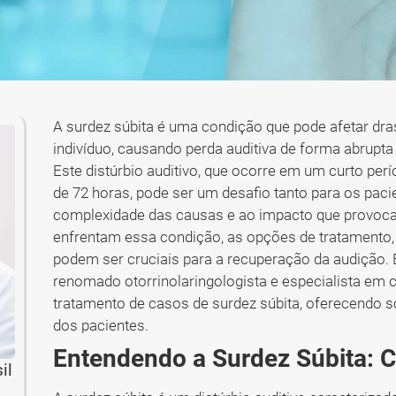
A surdez súbita é uma condição que pode afetar dra
indivíduo, causando perda auditiva de forma abrupta
Este distúrbio auditivo, que ocorre em um curto pe
de 72 horas, pode ser um desafio tanto para os pac
complexidade das causas e ao impacto que provoca 
enfrentam essa condição, as opções de tratamento,
podem ser cruciais para a recuperação da audição. 
renomado otorrinolaringologista e especialista em c
tratamento de casos de surdez súbita, oferecendo 
dos pacientes.
Entendendo a Surdez Súbita: 
il