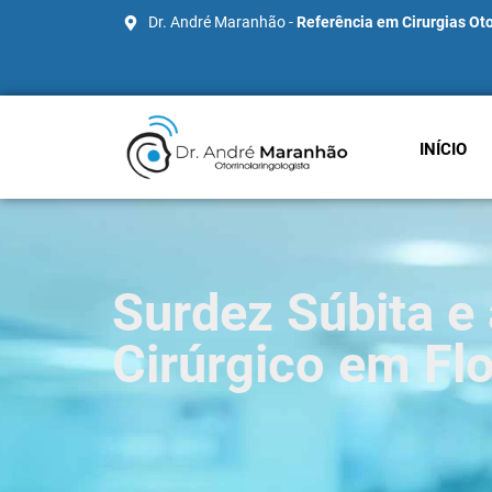
Dr. André Maranhão -
Referência em Cirurgias Oto
INÍCIO
Surdez Súbita e
Cirúrgico em Flo