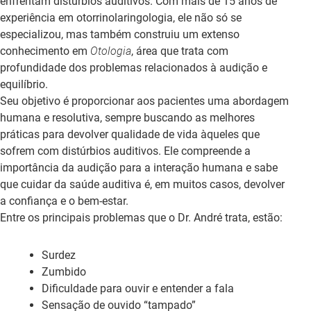
enfrentam distúrbios auditivos. Com mais de 15 anos de
experiência em otorrinolaringologia, ele não só se
especializou, mas também construiu um extenso
conhecimento em
Otologia
, área que trata com
profundidade dos problemas relacionados à audição e
equilíbrio.
Seu objetivo é proporcionar aos pacientes uma abordagem
humana e resolutiva, sempre buscando as melhores
práticas para devolver qualidade de vida àqueles que
sofrem com distúrbios auditivos. Ele compreende a
importância da audição para a interação humana e sabe
que cuidar da saúde auditiva é, em muitos casos, devolver
a confiança e o bem-estar.
Entre os principais problemas que o Dr. André trata, estão:
Surdez
Zumbido
Dificuldade para ouvir e entender a fala
Sensação de ouvido “tampado”