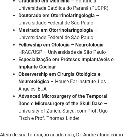
Graduado em Medicina
– Pontifícia
Universidade Católica do Paraná (PUCPR)
Doutorado em Otorrinolaringologia
–
Universidade Federal de São Paulo
Mestrado em Otorrinolaringologia
–
Universidade Federal de São Paulo
Fellowship em Otologia – Neurotologia
–
HRAC/USP – Universidade de São Paulo
Especialização em Próteses Implantáveis e
Implante Coclear
Observership em Cirurgia Otológica e
Neurotológica
– House Ear Institute, Los
Angeles, EUA
Advanced Microsurgery of the Temporal
Bone e Microsurgery of the Skull Base
–
University of Zurich, Suíça, com Prof. Ugo
Fisch e Prof. Thomas Linder
Além de sua formação acadêmica, Dr. André atuou como