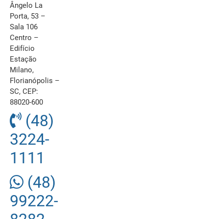
Ângelo La
Porta, 53 –
Sala 106
Centro –
Edifício
Estação
Milano,
Florianópolis –
SC, CEP:
88020-600
(48)
3224-
1111
(48)
99222-