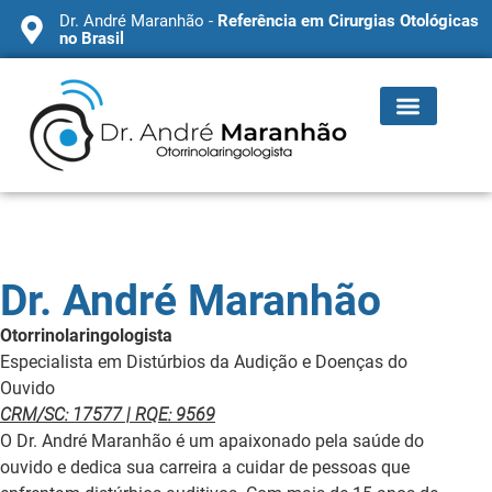
Dr. André Maranhão -
Referência em Cirurgias Otológicas
no Brasil
Dr. André Maranhão
Otorrinolaringologista
Especialista em Distúrbios da Audição e Doenças do
Ouvido
CRM/SC: 17577 | RQE: 9569
O Dr. André Maranhão é um apaixonado pela saúde do
ouvido e dedica sua carreira a cuidar de pessoas que