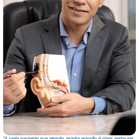
“A cada paciente que atendo, minha missão é clara: restaurar