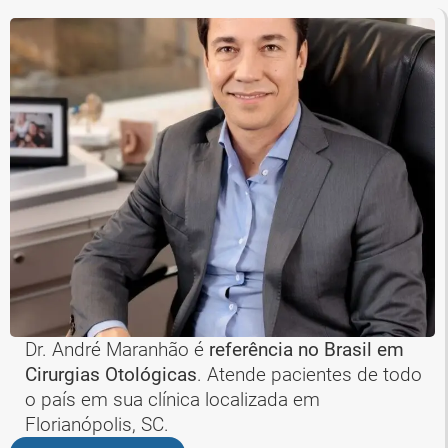
Dr. André Maranhão é
referência no Brasil em
Cirurgias Otológicas
. Atende pacientes de todo
o país em sua clínica localizada em
Florianópolis, SC.