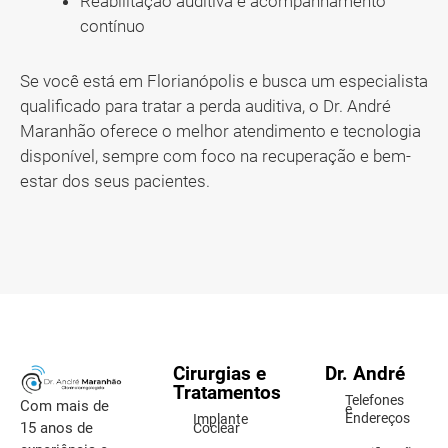
Reabilitação auditiva e acompanhamento
contínuo
Se você está em Florianópolis e busca um especialista
qualificado para tratar a perda auditiva, o Dr. André
Maranhão oferece o melhor atendimento e tecnologia
disponível, sempre com foco na recuperação e bem-
estar dos seus pacientes.
Cirurgias e
Dr. André
Tratamentos
Telefones
Com mais de
e
Endereços
Implante
15 anos de
Coclear