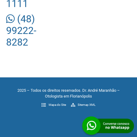
1111
(48)
99222-
8282
2025 – Todos os direitos reservados. Dr. André Maranhão –
Otologista em Florianópolis
Mapa do Site
Sitemap XML