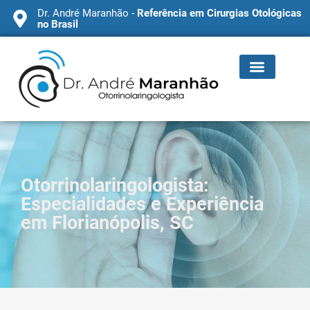
Dr. André Maranhão -
Referência em Cirurgias Otológicas
no Brasil
Otorrinolaringologista:
Especialidades e Experiência
em Florianópolis, SC