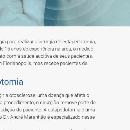
a para realizar a cirurgia de estapedotomia,
e 15 anos de experiência na área, o médico
o com a saúde auditiva de seus pacientes.
 Florianópolis, mas recebe pacientes de
otomia
gir a otosclerose, uma doença que afeta o
 o procedimento, o cirurgião remove parte do
 audição do paciente. A estapedotomia é uma
e o Dr. André Maranhão é especializado nesse