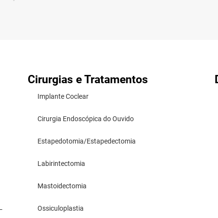
Cirurgias e Tratamentos
Implante Coclear
Cirurgia Endoscópica do Ouvido
Estapedotomia/Estapedectomia
Labirintectomia
Mastoidectomia
Ossiculoplastia
–