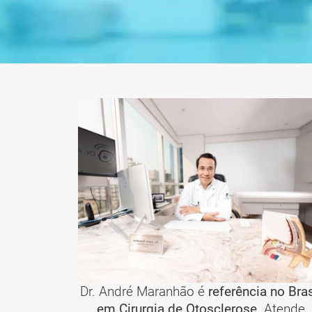
Dr. André Maranhão é
referência no Bras
em Cirurgia de Otosclerose
. Atende