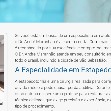
Se você está em busca de um especialista em otologi
o Dr. André Maranhão é a escolha certa. Com mais d
é reconhecido por sua excelência e comprometiment
O Dr. André Maranhão atende em seu consultório em
todo o Brasil, incluindo a cidade de São Sebastião.
A Especialidade em Estaped
A estapedotomia é uma cirurgia realizada para corri
ouvido médio e pode causar perda auditiva. Durante
osso estribo e insere uma prótese para restaurar a
técnica delicada que exige precisão e experiência, 
il
tipo de procedimento.