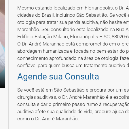
Mesmo estando localizado em Florianópolis, o Dr. 
cidades do Brasil, incluindo São Sebastião. Se voc
otologia para tratar sua perda auditiva, não hesite
Maranhão. Seu consultório está localizado na Rua Ân
Edifício Estação Milano, Florianópolis – SC, 88020-6
O Dr. André Maranhão está comprometido em ofere
abordagem humanizada e focada no bem-estar do pac
conhecimento aprofundado na área de otologia faz
confiável para quem busca um tratamento auditivo d
Agende sua Consulta
Se você está em São Sebastião e procura por um es
cirurgias auditivas, o Dr. André Maranhão é a escol
consulta e dar o primeiro passo rumo à recuperação
auditiva afete sua qualidade de vida, procure ajuda d
como o Dr. André Maranhão.