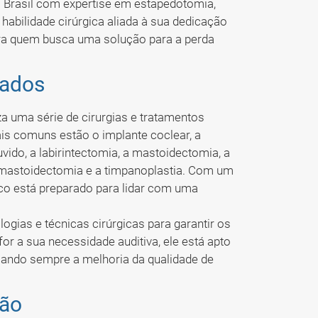
Brasil com expertise em estapedotomia,
habilidade cirúrgica aliada à sua dedicação
ara quem busca uma solução para a perda
zados
a uma série de cirurgias e tratamentos
is comuns estão o implante coclear, a
uvido, a labirintectomia, a mastoidectomia, a
nomastoidectomia e a timpanoplastia. Com um
ico está preparado para lidar com uma
ogias e técnicas cirúrgicas para garantir os
or a sua necessidade auditiva, ele está apto
isando sempre a melhoria da qualidade de
ião