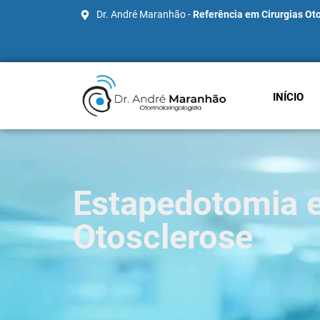
Dr. André Maranhão -
Referência em Cirurgias Oto
INÍCIO
Estapedotomia 
Otosclerose