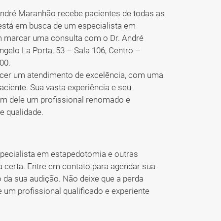
André Maranhão recebe pacientes de todas as
ê está em busca de um especialista em
 em marcar uma consulta com o Dr. André
gelo La Porta, 53 – Sala 106, Centro –
00.
cer um atendimento de excelência, com uma
iente. Sua vasta experiência e seu
em dele um profissional renomado e
e qualidade.
pecialista em estapedotomia e outras
ha certa. Entre em contato para agendar sua
 da sua audição. Não deixe que a perda
e um profissional qualificado e experiente