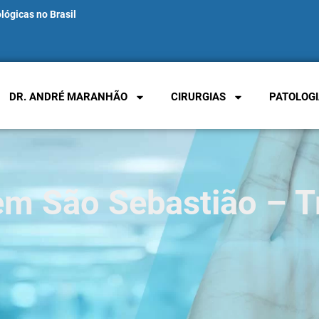
lógicas no Brasil
DR. ANDRÉ MARANHÃO
CIRURGIAS
PATOLOGI
em São Sebastião – T