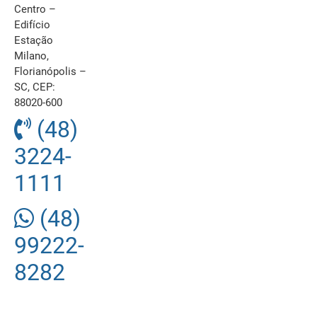
Centro –
Edifício
Estação
Milano,
Florianópolis –
SC, CEP:
88020-600
(48)
3224-
1111
(48)
99222-
8282