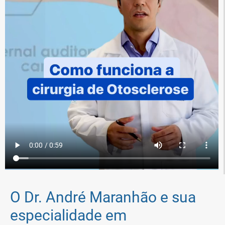
O Dr. André Maranhão e sua
especialidade em