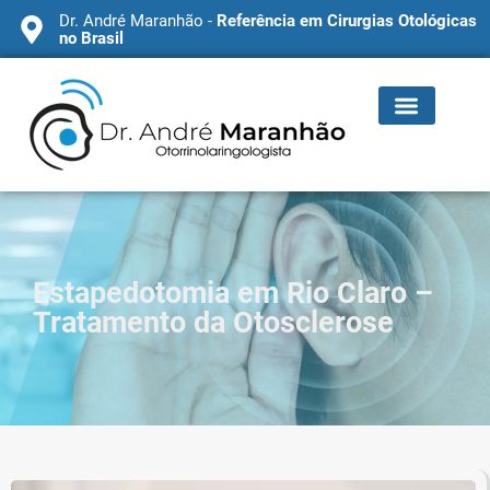
Dr. André Maranhão -
Referência em Cirurgias Otológicas
no Brasil
Estapedotomia em Rio Claro –
Tratamento da Otosclerose