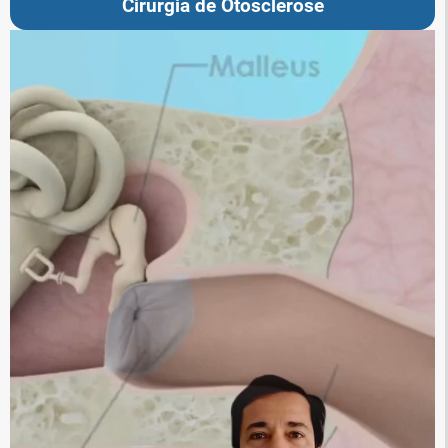
Cirurgia de Otosclerose