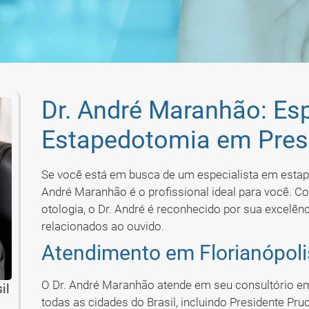
Dr. André Maranhão: Es
Estapedotomia em Pres
Se você está em busca de um especialista em estape
André Maranhão é o profissional ideal para você. C
otologia, o Dr. André é reconhecido por sua excelê
relacionados ao ouvido.
Atendimento em Florianópolis
O Dr. André Maranhão atende em seu consultório em
il
todas as cidades do Brasil, incluindo Presidente 