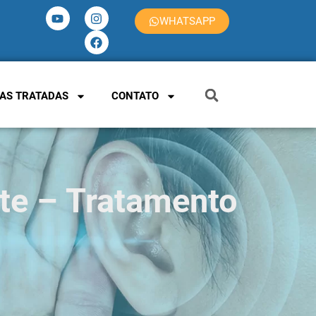
WHATSAPP
AS TRATADAS
CONTATO
te – Tratamento