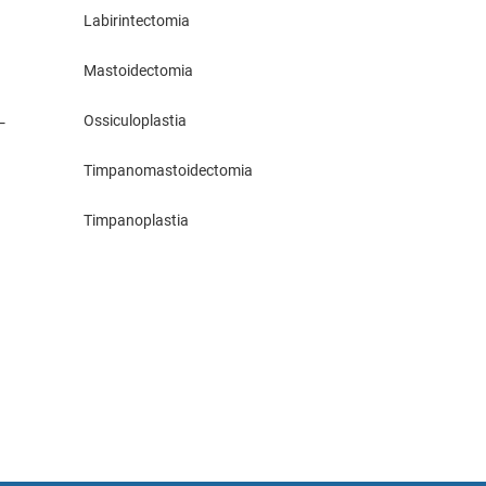
Labirintectomia
Mastoidectomia
Ossiculoplastia
–
Timpanomastoidectomia
Timpanoplastia