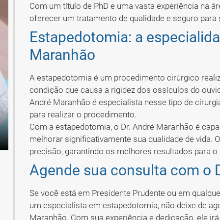
Com um título de PhD e uma vasta experiência na ár
oferecer um tratamento de qualidade e seguro para 
Estapedotomia: a especialida
Maranhão
A estapedotomia é um procedimento cirúrgico realiz
condição que causa a rigidez dos ossículos do ouvid
André Maranhão é especialista nesse tipo de cirurg
para realizar o procedimento.
Com a estapedotomia, o Dr. André Maranhão é capaz
melhorar significativamente sua qualidade de vida.
precisão, garantindo os melhores resultados para o 
Agende sua consulta com o 
Se você está em Presidente Prudente ou em qualquer
um especialista em estapedotomia, não deixe de ag
Maranhão. Com sua experiência e dedicação, ele irá