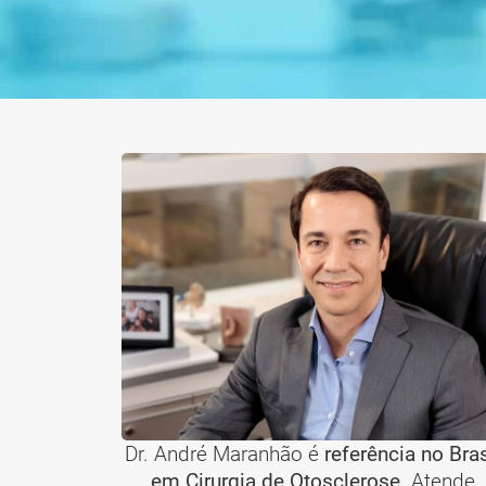
Dr. André Maranhão é
referência no Bras
em Cirurgia de Otosclerose
. Atende