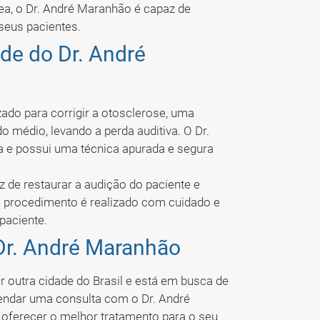
ea, o Dr. André Maranhão é capaz de
seus pacientes.
de do Dr. André
ado para corrigir a otosclerose, uma
o médio, levando a perda auditiva. O Dr.
ia e possui uma técnica apurada e segura
 de restaurar a audição do paciente e
 O procedimento é realizado com cuidado e
paciente.
Dr. André Maranhão
 outra cidade do Brasil e está em busca de
endar uma consulta com o Dr. André
 oferecer o melhor tratamento para o seu