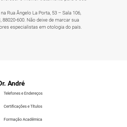
 na Rua Ângelo La Porta, 53 – Sala 106,
C, 88020-600. Não deixe de marcar sua
res especialistas em otologia do país.
Dr. André
Telefones e Endereços
Certificações e Títulos
Formação Acadêmica