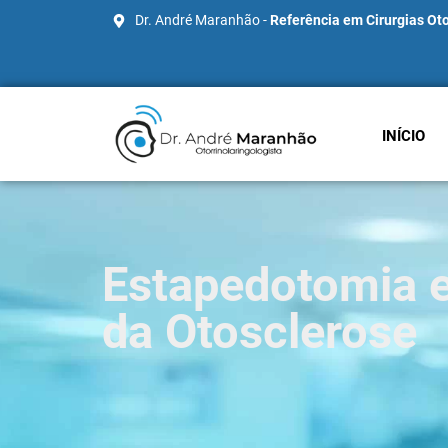
Dr. André Maranhão -
Referência em Cirurgias Oto
INÍCIO
Estapedotomia 
da Otosclerose