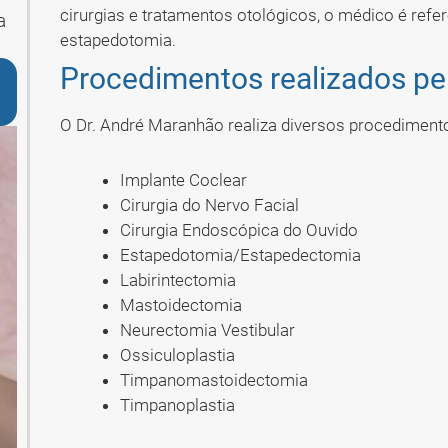
cirurgias e tratamentos otológicos, o médico é refe
a
estapedotomia.
Procedimentos realizados pe
O Dr. André Maranhão realiza diversos procedimentos
Implante Coclear
Cirurgia do Nervo Facial
Cirurgia Endoscópica do Ouvido
Estapedotomia/Estapedectomia
Labirintectomia
Mastoidectomia
Neurectomia Vestibular
Ossiculoplastia
Timpanomastoidectomia
Timpanoplastia