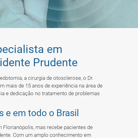
pecialista em
idente Prudente
dotomia, a cirurgia de otosclerose, o Dr.
om mais de 15 anos de experiência na área de
ncia e dedicação no tratamento de problemas
 e em todo o Brasil
 Florianópolis, mas recebe pacientes de
Prudente. Com um amplo conhecimento em