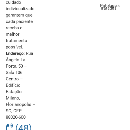
cuidado
Patologias
Tratadas
individualizado
garantem que
cada paciente
receba o
melhor
tratamento
possível.
Endereço:
Rua
Ângelo La
Porta, 53 –
Sala 106
Centro –
Edifício
Estação
Milano,
Florianópolis –
SC, CEP:
88020-600
(48)