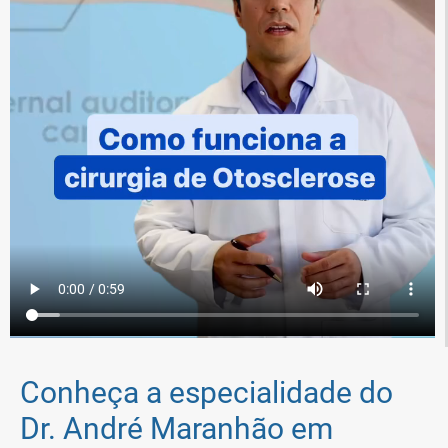
Conheça a especialidade do
Dr. André Maranhão em