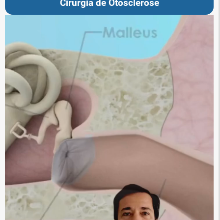
Cirurgia de Otosclerose