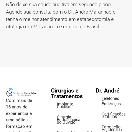
Não deixe sua saúde auditiva em segundo plano.
Agende sua consulta com o Dr. André Maranhão e
tenha o melhor atendimento em estapedotomia e
otologia em Maracanaú e em todo o Brasil.
Cirurgias e
Dr. André
Tratamentos
Telefones
Com mais de
e
Endereços
Implante
15 anos de
Coclear
experiência e
Certificações
e Títulos
Cirurgia
uma sólida
Endoscópica
do Ouvido
formação em
Formação
Acadêmica