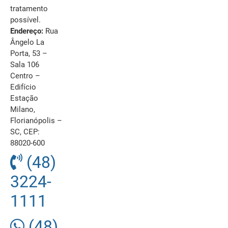
tratamento
possível.
Endereço:
Rua
Ângelo La
Porta, 53 –
Sala 106
Centro –
Edifício
Estação
Milano,
Florianópolis –
SC, CEP:
88020-600
(48)
3224-
1111
(48)