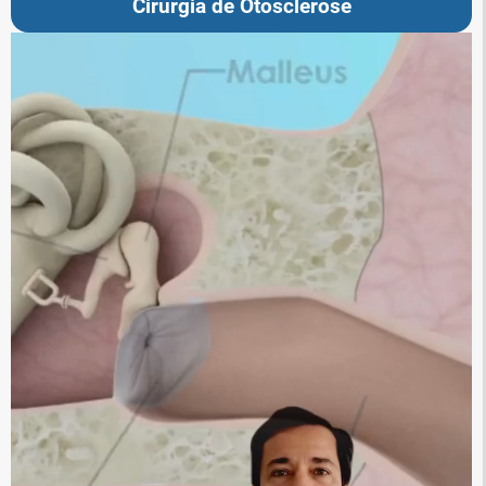
Cirurgia de Otosclerose