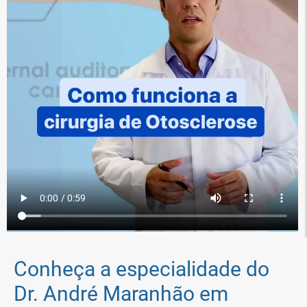
Conheça a especialidade do
Dr. André Maranhão em