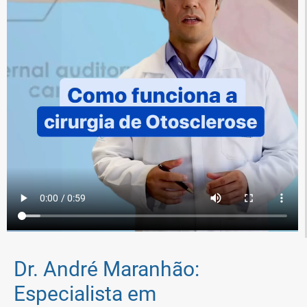
Dr. André Maranhão:
Especialista em