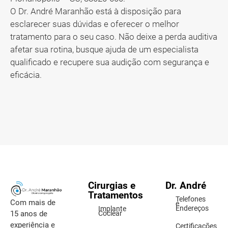
O Dr. André Maranhão está à disposição para
esclarecer suas dúvidas e oferecer o melhor
tratamento para o seu caso. Não deixe a perda auditiva
afetar sua rotina, busque ajuda de um especialista
qualificado e recupere sua audição com segurança e
eficácia.
Cirurgias e
Dr. André
Tratamentos
Telefones
Com mais de
e
Endereços
Implante
15 anos de
Coclear
experiência e
Certificações