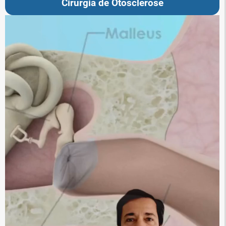
Cirurgia de Otosclerose