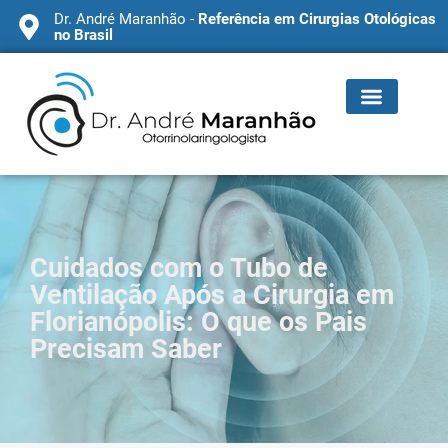
Dr. André Maranhão -
Referência em Cirurgias Otológicas
no Brasil
Cuidados com o Tubo de
Ventilação Após a Cirurgia em
Florianópolis: O que os Pais
Precisam Saber