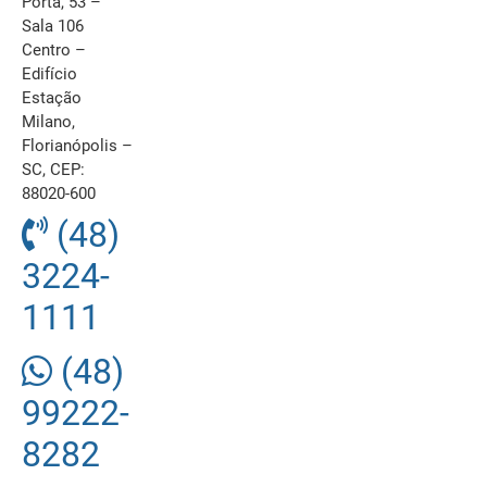
Porta, 53 –
Sala 106
Centro –
Edifício
Estação
Milano,
Florianópolis –
SC, CEP:
88020-600
(48)
3224-
1111
(48)
99222-
8282