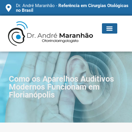
Dr. André Maranhão -
Referência em Cirurgias Otológicas
no Brasil
Como os Aparelhos Auditivos
Modernos Funcionam em
Florianópolis