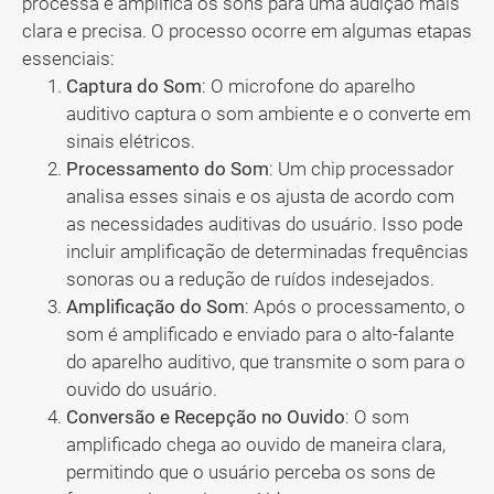
processa e amplifica os sons para uma audição mais
clara e precisa. O processo ocorre em algumas etapas
essenciais:
Captura do Som
: O microfone do aparelho
auditivo captura o som ambiente e o converte em
sinais elétricos.
Processamento do Som
: Um chip processador
analisa esses sinais e os ajusta de acordo com
as necessidades auditivas do usuário. Isso pode
incluir amplificação de determinadas frequências
sonoras ou a redução de ruídos indesejados.
Amplificação do Som
: Após o processamento, o
som é amplificado e enviado para o alto-falante
do aparelho auditivo, que transmite o som para o
ouvido do usuário.
Conversão e Recepção no Ouvido
: O som
amplificado chega ao ouvido de maneira clara,
permitindo que o usuário perceba os sons de