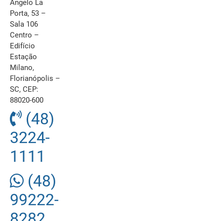
Ângelo La
Porta, 53 –
Sala 106
Centro –
Edifício
Estação
Milano,
Florianópolis –
SC, CEP:
88020-600
(48)
3224-
1111
(48)
99222-
8282